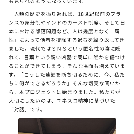
も見られるようになっています。
人類の歴史を振り返れば、
18
世紀以前のフラ
ンスの身分制やインドのカースト制度、そして日
本における部落問題など、人は幾度となく「属
性」によって他者を排除する過ちを繰り返してき
ました。現代ではＳＮＳという匿名性の陰に隠
れて、言葉という鋭い凶器で簡単に誰かを傷つけ
ることができてしまう。そんな場面も増えていま
す。「こうした連鎖を断ち切るために、今、私た
ちに何ができるだろうか」そんな切実な問いか
ら、本プロジェクトは始まりました。私たちが
大切にしたいのは、ユネスコ精神に基づいた
「対話」です。