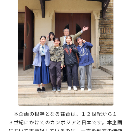
本企画の根幹となる舞台は、１２世紀から１
３世紀にかけてのカンボジアと日本です。本企画
において重要視しているのは、一方を他方の価値